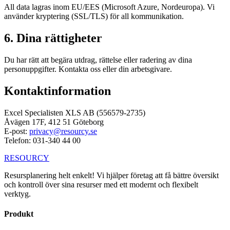
All data lagras inom EU/EES (Microsoft Azure, Nordeuropa). Vi
använder kryptering (SSL/TLS) för all kommunikation.
6. Dina rättigheter
Du har rätt att begära utdrag, rättelse eller radering av dina
personuppgifter. Kontakta oss eller din arbetsgivare.
Kontaktinformation
Excel Specialisten XLS AB (556579-2735)
Åvägen 17F, 412 51 Göteborg
E-post:
privacy@resourcy.se
Telefon: 031-340 44 00
RESOURCY
Resursplanering helt enkelt! Vi hjälper företag att få bättre översikt
och kontroll över sina resurser med ett modernt och flexibelt
verktyg.
Produkt