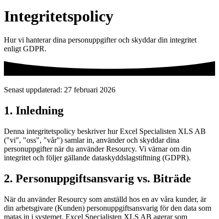
Integritetspolicy
Hur vi hanterar dina personuppgifter och skyddar din integritet
enligt GDPR.
Senast uppdaterad: 27 februari 2026
1. Inledning
Denna integritetspolicy beskriver hur Excel Specialisten XLS AB
("vi", "oss", "vår") samlar in, använder och skyddar dina
personuppgifter när du använder Resourcy. Vi värnar om din
integritet och följer gällande dataskyddslagstiftning (GDPR).
2. Personuppgiftsansvarig vs. Biträde
När du använder Resourcy som anställd hos en av våra kunder, är
din arbetsgivare (Kunden) personuppgiftsansvarig för den data som
matas in i systemet. Excel Specialisten XLS AB agerar som