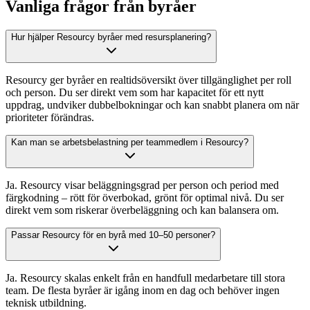
Vanliga frågor från byråer
Hur hjälper Resourcy byråer med resursplanering?
Resourcy ger byråer en realtidsöversikt över tillgänglighet per roll
och person. Du ser direkt vem som har kapacitet för ett nytt
uppdrag, undviker dubbelbokningar och kan snabbt planera om när
prioriteter förändras.
Kan man se arbetsbelastning per teammedlem i Resourcy?
Ja. Resourcy visar beläggningsgrad per person och period med
färgkodning – rött för överbokad, grönt för optimal nivå. Du ser
direkt vem som riskerar överbeläggning och kan balansera om.
Passar Resourcy för en byrå med 10–50 personer?
Ja. Resourcy skalas enkelt från en handfull medarbetare till stora
team. De flesta byråer är igång inom en dag och behöver ingen
teknisk utbildning.