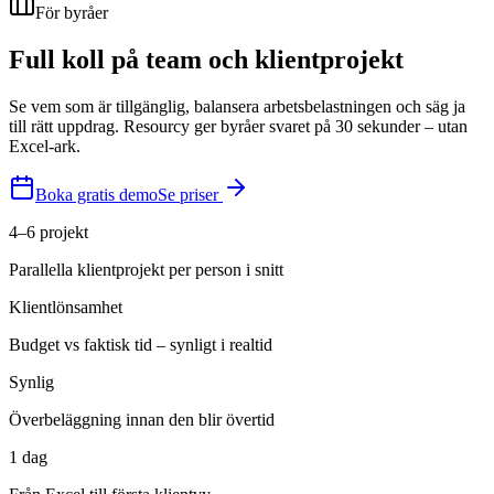
För byråer
Full koll på team och klientprojekt
Se vem som är tillgänglig, balansera arbetsbelastningen och säg ja
till rätt uppdrag. Resourcy ger byråer svaret på 30 sekunder – utan
Excel-ark.
Boka gratis demo
Se priser
4–6 projekt
Parallella klientprojekt per person i snitt
Klientlönsamhet
Budget vs faktisk tid – synligt i realtid
Synlig
Överbeläggning innan den blir övertid
1 dag