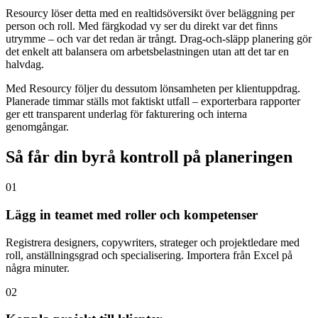
Resourcy löser detta med en realtidsöversikt över beläggning per
person och roll. Med färgkodad vy ser du direkt var det finns
utrymme – och var det redan är trångt. Drag-och-släpp planering gör
det enkelt att balansera om arbetsbelastningen utan att det tar en
halvdag.
Med Resourcy följer du dessutom lönsamheten per klientuppdrag.
Planerade timmar ställs mot faktiskt utfall – exporterbara rapporter
ger ett transparent underlag för fakturering och interna
genomgångar.
Så får din byrå kontroll på planeringen
01
Lägg in teamet med roller och kompetenser
Registrera designers, copywriters, strateger och projektledare med
roll, anställningsgrad och specialisering. Importera från Excel på
några minuter.
02