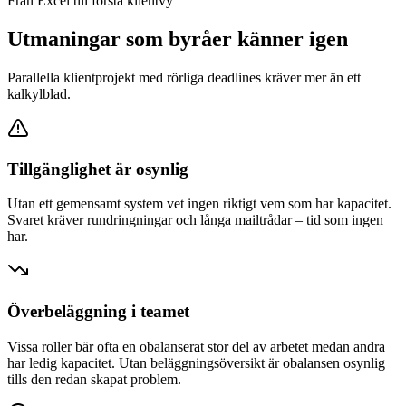
Från Excel till första klientvy
Utmaningar som byråer känner igen
Parallella klientprojekt med rörliga deadlines kräver mer än ett
kalkylblad.
Tillgänglighet är osynlig
Utan ett gemensamt system vet ingen riktigt vem som har kapacitet.
Svaret kräver rundringningar och långa mailtrådar – tid som ingen
har.
Överbeläggning i teamet
Vissa roller bär ofta en obalanserat stor del av arbetet medan andra
har ledig kapacitet. Utan beläggningsöversikt är obalansen osynlig
tills den redan skapat problem.