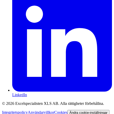
LinkedIn
©
2026
Excelspecialisten XLS AB.
Alla rättigheter förbehållna.
Integritetspolicy
Användarvillkor
Cookies
Ändra cookie-inställningar