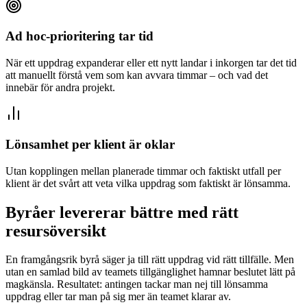
Ad hoc-prioritering tar tid
När ett uppdrag expanderar eller ett nytt landar i inkorgen tar det tid
att manuellt förstå vem som kan avvara timmar – och vad det
innebär för andra projekt.
Lönsamhet per klient är oklar
Utan kopplingen mellan planerade timmar och faktiskt utfall per
klient är det svårt att veta vilka uppdrag som faktiskt är lönsamma.
Byråer levererar bättre med rätt
resursöversikt
En framgångsrik byrå säger ja till rätt uppdrag vid rätt tillfälle. Men
utan en samlad bild av teamets tillgänglighet hamnar beslutet lätt på
magkänsla. Resultatet: antingen tackar man nej till lönsamma
uppdrag eller tar man på sig mer än teamet klarar av.