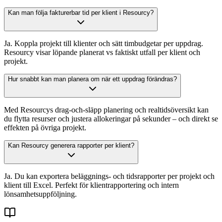
Kan man följa fakturerbar tid per klient i Resourcy?
Ja. Koppla projekt till klienter och sätt timbudgetar per uppdrag.
Resourcy visar löpande planerat vs faktiskt utfall per klient och
projekt.
Hur snabbt kan man planera om när ett uppdrag förändras?
Med Resourcys drag-och-släpp planering och realtidsöversikt kan
du flytta resurser och justera allokeringar på sekunder – och direkt se
effekten på övriga projekt.
Kan Resourcy generera rapporter per klient?
Ja. Du kan exportera beläggnings- och tidsrapporter per projekt och
klient till Excel. Perfekt för klientrapportering och intern
lönsamhetsuppföljning.